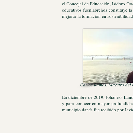
el Concejal de Educación, Isidoro Ort
educativos fuenlabreños constituye l
mejorar la formación en sostenibilidad
Carlos Ramos. Maestro d
En diciembre de 2019, Johaness Lundsf
y para conocer en mayor profundidad 
municipio danés fue recibido por Jav