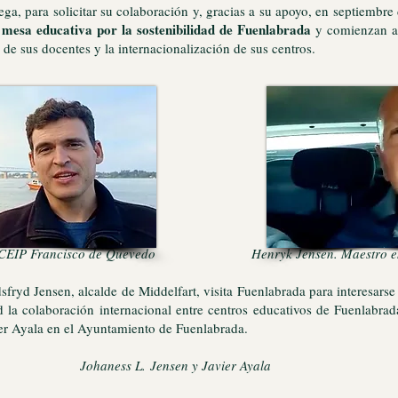
ega, para solicitar su colaboración y, gracias a su apoyo, en septiembr
mesa educativa por la sostenibilidad de Fuenlabrada
a
y comienzan a 
 de sus docentes y la internacionalización de sus centros.
el CEIP Francisco de Quevedo Henryk Jensen. Maestro en el
ryd Jensen, alcalde de Middelfart, visita Fuenlabrada para interesarse 
la colaboración internacional entre centros educativos de Fuenlabrada
ier Ayala en el Ayuntamiento de Fuenlabrada.
Johaness L.
Jensen y Javier Aya
la