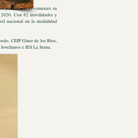
licitud y SOSOLVER comenzó su
e 2020. Con 82 movilidades y
el nacional en la modalidad
edo, CEIP Giner de los Ríos,
Jovellanos e IES La Serna.