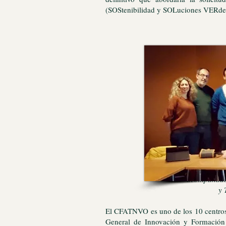
(SOStenibilidad y SOLuciones VERde
Coordinado
acompañados
y 
El CFATNVO es uno de los 10 centros 
General de Innovación y Formación 