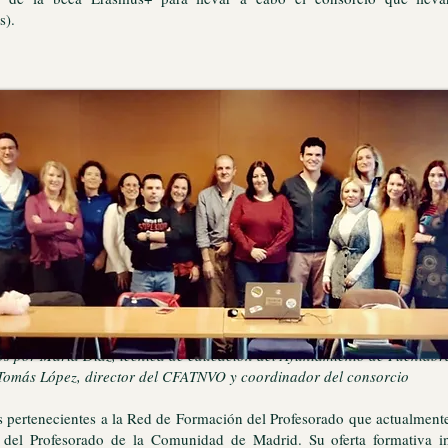
s).
res de internacionalización de los 10 centros fuenlabreños participan
 por María Díaz, técnica de educación del Ayuntamiento de Fuenlabr
Tomás López, director del CFATNVO y coordinador del consorcio
pertenecientes a la Red de Formación del Profesorado que actualment
del Profesorado de la Comunidad de Madrid. Su oferta formativa inc