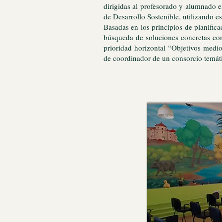
dirigidas al profesorado y alumnado e
de Desarrollo Sostenible, utilizando e
Basadas en los principios de planifica
búsqueda de soluciones concretas conf
prioridad horizontal “Objetivos medi
de coordinador de un consorcio temáti
Aula Gaia, char