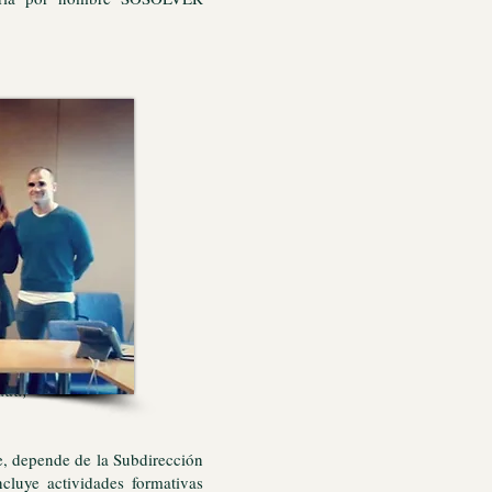
tes
ada,
e, depende de la Subdirección
luye actividades formativas