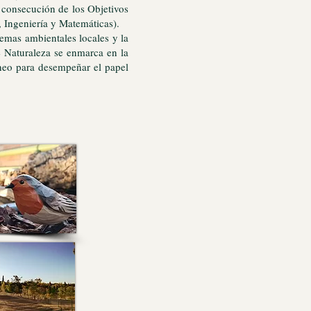
a consecución de los Objetivos
, Ingeniería y Matemáticas).
lemas ambientales locales y la
de Naturaleza se enmarca en la
óneo para desempeñar el papel
 de Odón