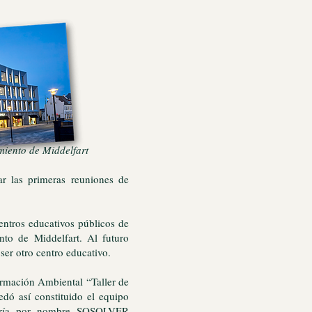
iddelfart
r las primeras reuniones de
entros educativos públicos de
nto de Middelfart. Al futuro
ser otro centro educativo.
ormación Ambiental “Taller de
dó así constituido el equipo
evaría por nombre SOSOLVER