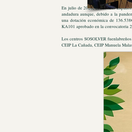
En julio de 2020, el Servicio Españo
andadura aunque, debido a la pandem
una dotación económica de 136.538
KA101 aprobado en la convocatoria 
Los centros SOSOLVER fuenlabreños s
CEIP La Cañada, CEIP Manuela Malasa