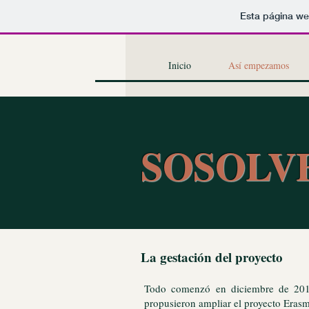
Esta página we
Inicio
Así empezamos
SOSOLV
La gestación del proyecto
Todo comenzó en diciembre de 201
propusieron ampliar el proyecto Erasm