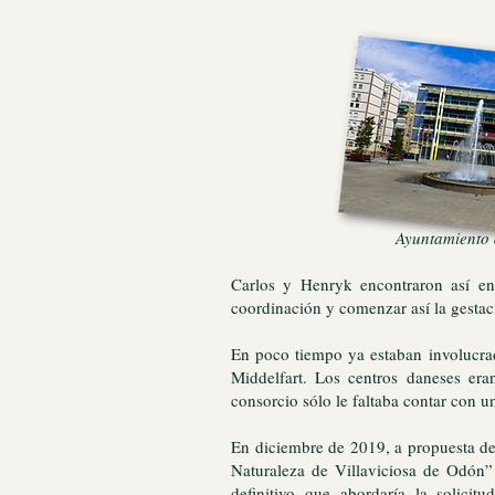
Ayuntamiento de
Carlos y Henryk encontraron así en
coordinación y comenzar así la gesta
En poco tiempo ya estaban involucrad
Middelfart. Los centros daneses era
consorcio sólo le faltaba contar con u
En diciembre de 2019, a propuesta de
Naturaleza de Villaviciosa de Odón”
definitivo que abordaría la solic